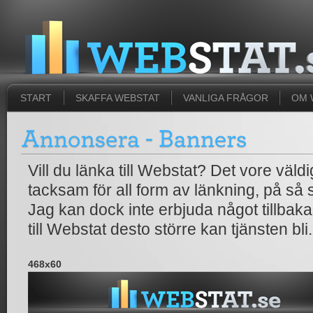
START
SKAFFA WEBSTAT
VANLIGA FRÅGOR
OM 
Vill du länka till Webstat? Det vore väld
tacksam för all form av länkning, på så sä
Jag kan dock inte erbjuda något tillbak
till Webstat desto större kan tjänsten bli.
468x60