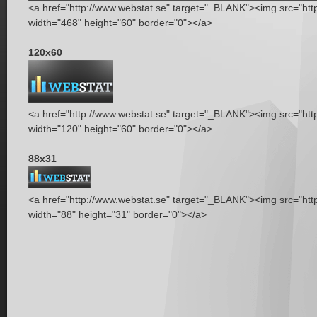
<a href="http://www.webstat.se" target="_BLANK"><img src="http
width="468" height="60" border="0"></a>
120x60
<a href="http://www.webstat.se" target="_BLANK"><img src="http
width="120" height="60" border="0"></a>
88x31
<a href="http://www.webstat.se" target="_BLANK"><img src="http
width="88" height="31" border="0"></a>