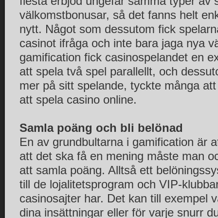
flesta erbjöd ungefär samma typer av 
välkomstbonusar, så det fanns helt enke
nytt. Något som dessutom fick spelarn
casinot ifråga och inte bara jaga nya
gamification fick casinospelandet en 
att spela två spel parallellt, och dessut
mer på sitt spelande, tyckte många att 
att spela casino online.
Samla poäng och bli belönad
En av grundbultarna i gamification är 
att det ska få en mening måste man oc
att samla poäng. Alltså ett belöningss
till de lojalitetsprogram och VIP-klub
casinosajter har. Det kan till exempel v
dina insättningar eller för varje snurr 