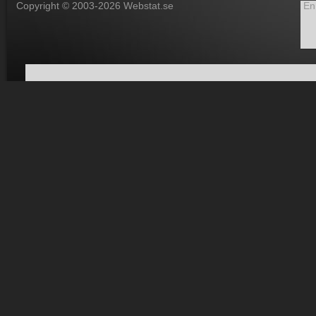
Copyright © 2003-2026 Webstat.se
En