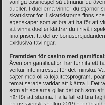
vanliga casinospel så utmanar du även
dueller. I duellerna vinner du stjärno
skattkistor för. I skattkistorna finns sp
egenskaper som är bra att ha för att 
att vinna dueller klättrar du i nivå i sp
fina priser, ta del av bonuserbjudande
exklusiva tävlingar.
Framtiden för casino med gamificat
Även om gamification har funnits ett t
verkar inte intresset för det minska. Va
sajter med olika lojalitetsprogram, poä
tematiserade världar att klättra i. Det
som att spelarna gillar det och som att
här för att stanna. I alla fall ett bra tag 
en ny svensk spellag 2019 begränsade