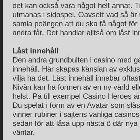
det kan också vara något helt annat. T
utmanas i sidospel. Oavsett vad så är m
samla poängen att du ska få något för 
andra får. Det handlar alltså om låst in
Låst innehåll
Den andra grundbulten i casino med gam
innehåll. Här skapas känslan av exklusi
vilja ha det. Låst innehåll innebär oftas
Nivån kan ha formen av en ny värld el
helst. På till exempel Casino Heroes ä
Du spelat i form av en Avatar som slå
vinner rubiner i sajtens vanliga casin
sedan för att låsa upp nästa ö där nya
väntar.